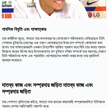
পাবলিক বিবৃতি এবং সাক্ষাত্কার
তার কর্মজীবন জুড়ে, সানচো তার জনসাধারণের যোগাযোগে পরিপক্কতা দেখিয়েছেন৷ তিনি
পেশাদার ফুটবলের চ্যালেঞ্জ এবং তরুণ খেলোয়াড়দের উপর চাপ সম্পর্কে খোলামেলা কথা
বলেন৷ তার সাক্ষাত্কারগুলি একজন চিন্তাশীল ব্যক্তি প্রকাশ করে যিনি তার কথার প্রভাব
বিবেচনা করেন৷ বিশেষ করে উল্লেখযোগ্য হল ফুটবলে বর্ণবাদ সম্পর্কে তার বক্তব্য,যেখানে
তিনি পরিবর্তনের পক্ষে এবং প্রভাবিত খেলোয়াড়দের সমর্থন করার জন্য তার প্ল্যাটফর্ম
ব্যবহার করেছেন৷
দাতব্য কাজ এবং সম্প্রদায় জড়িত দাতব্য কাজ এবং
সম্প্রদায় জড়িত
তার পেশাগত কৃতিত্বের বাইরে, সানচো তার হৃদয়ের কাছাকাছি সম্প্রদায়গুলিতে ইতিবাচক
প্রভাব ফেলার প্রতিশ্রুতি প্রদর্শন করে৷