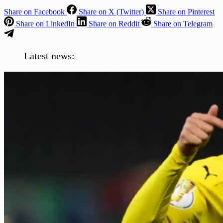
Share on Facebook
Share on X (Twitter)
Share on Pinterest
Share on LinkedIn
Share on Reddit
Share on Telegram
Latest news: