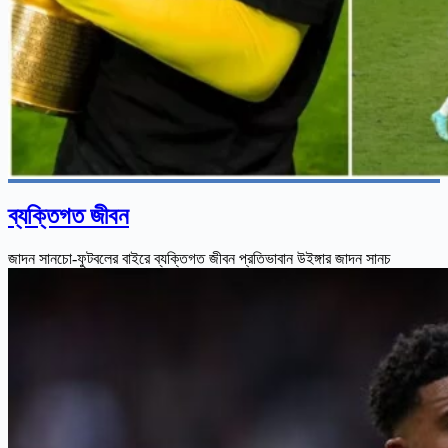
ব্যক্তিগত জীবন
জাদন সানচো-ফুটবলের বাইরে ব্যক্তিগত জীবন প্রতিভাবান উইঙ্গার জাদন সানচ