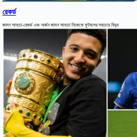
রেকর্ড
জাদন সানচো-রেকর্ড এবং অর্জন জাদন সানচো নিজেকে ফুটবলের সবচেয়ে বিদ্যু