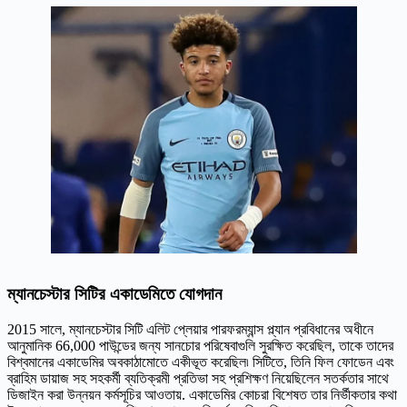
ম্যানচেস্টার সিটির একাডেমিতে যোগদান
2015 সালে, ম্যানচেস্টার সিটি এলিট প্লেয়ার পারফরম্যান্স প্ল্যান প্রবিধানের অধীনে
আনুমানিক 66,000 পাউন্ডের জন্য সানচোর পরিষেবাগুলি সুরক্ষিত করেছিল, তাকে তাদের
বিশ্বমানের একাডেমির অবকাঠামোতে একীভূত করেছিল৷ সিটিতে, তিনি ফিল ফোডেন এবং
ব্রাহিম ডায়াজ সহ সহকর্মী ব্যতিক্রমী প্রতিভা সহ প্রশিক্ষণ নিয়েছিলেন সতর্কতার সাথে
ডিজাইন করা উন্নয়ন কর্মসূচির আওতায়. একাডেমির কোচরা বিশেষত তার নির্ভীকতার কথা