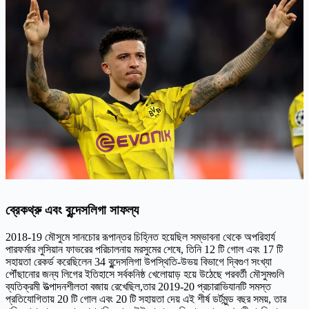
ব্রেকথ্রু এবং বুন্দেসলিগা সাফল্য
2018-19 মৌসুমে সানচোর রূপান্তর চিহ্নিত হয়েছিল সম্ভাবনা থেকে অপরিহার্য
পারফর্মার লুসিয়ান ফাভরের পরিচালনায় মরসুমের শেষে, তিনি 12 টি গোল এবং 17 টি
সহায়তা রেকর্ড করেছিলেন 34 বুন্দেসলিগা উপস্থিতি-উভয় বিভাগে দ্বিগুণ সংখ্যা
পৌঁছানোর জন্য লিগের ইতিহাসে সর্বকনিষ্ঠ খেলোয়াড় হয়ে উঠেছে পরবর্তী মৌসুমগুলি
ব্যতিক্রমী উত্পাদনশীলতা বজায় রেখেছিল,তার 2019-20 প্রচারাভিযানটি সমস্ত
প্রতিযোগিতায় 20 টি গোল এবং 20 টি সহায়তা দেয় এই শীর্ষ ডর্টমুন্ড বছর সময়, তার