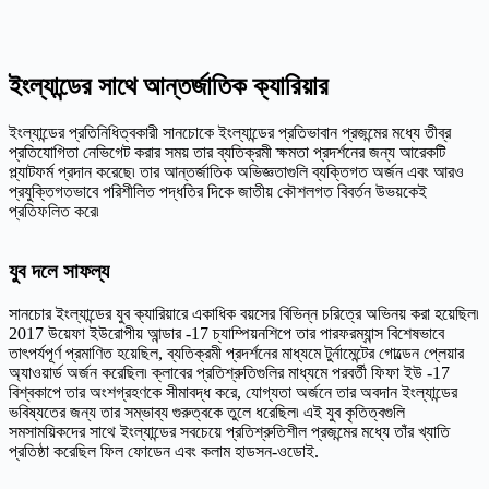
ইংল্যান্ডের সাথে আন্তর্জাতিক ক্যারিয়ার
ইংল্যান্ডের প্রতিনিধিত্বকারী সানচোকে ইংল্যান্ডের প্রতিভাবান প্রজন্মের মধ্যে তীব্র
প্রতিযোগিতা নেভিগেট করার সময় তার ব্যতিক্রমী ক্ষমতা প্রদর্শনের জন্য আরেকটি
প্ল্যাটফর্ম প্রদান করেছে৷ তার আন্তর্জাতিক অভিজ্ঞতাগুলি ব্যক্তিগত অর্জন এবং আরও
প্রযুক্তিগতভাবে পরিশীলিত পদ্ধতির দিকে জাতীয় কৌশলগত বিবর্তন উভয়কেই
প্রতিফলিত করে৷
যুব দলে সাফল্য
সানচোর ইংল্যান্ডের যুব ক্যারিয়ারে একাধিক বয়সের বিভিন্ন চরিত্রে অভিনয় করা হয়েছিল৷
2017 উয়েফা ইউরোপীয় আন্ডার -17 চ্যাম্পিয়নশিপে তার পারফরম্যান্স বিশেষভাবে
তাৎপর্যপূর্ণ প্রমাণিত হয়েছিল, ব্যতিক্রমী প্রদর্শনের মাধ্যমে টুর্নামেন্টের গোল্ডেন প্লেয়ার
অ্যাওয়ার্ড অর্জন করেছিল৷ ক্লাবের প্রতিশ্রুতিগুলির মাধ্যমে পরবর্তী ফিফা ইউ -17
বিশ্বকাপে তার অংশগ্রহণকে সীমাবদ্ধ করে, যোগ্যতা অর্জনে তার অবদান ইংল্যান্ডের
ভবিষ্যতের জন্য তার সম্ভাব্য গুরুত্বকে তুলে ধরেছিল৷ এই যুব কৃতিত্বগুলি
সমসাময়িকদের সাথে ইংল্যান্ডের সবচেয়ে প্রতিশ্রুতিশীল প্রজন্মের মধ্যে তাঁর খ্যাতি
প্রতিষ্ঠা করেছিল ফিল ফোডেন এবং কলাম হাডসন-ওডোই.