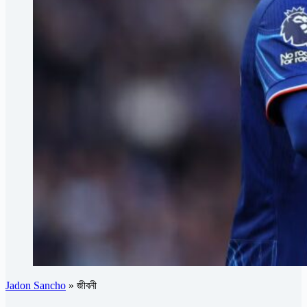
Jadon Sancho
»
জীবনী