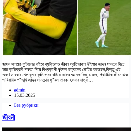
জাদন সানচো-ফুটবলের বাইরে ব্যক্তিগত জীবন প্রতিভাবান উইঙ্গার জাদন সানচো পিচে
তার ব্যতিক্রমী দক্ষতা দিয়ে বিশ্বব্যাপী ফুটবল ভক্তদের মোহিত করেছেন,কিন্তু এই
তরুণ তারকার খেলাধুলার কৃতিত্বের বাইরে আরও অনেক কিছু রয়েছে৷ প্রাথমিক জীবন এবং
পারিবারিক পটভূমি জাদন সানচোর ফুটবল তারকা হওয়ার যাত্রা…
admin
15.03.2025
Без рубрики
জীবনী