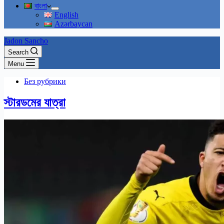
বাংলা
English
Azərbaycan
Jadon Sancho
Search
Menu
Без рубрики
স্টারডমের যাত্রা