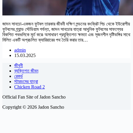
জাদন সানচো-একজন ফুটবল তারকার জীবনী দক্ষিণ লন্ডনের কংক্রিট পিচ থেকে ইউরোপীয়
ফুটবলের গ্র্যান্ড স্টেডিয়াম পর্যন্ত, জাদন সানচোর যাত্রা আধুনিক ফুটবলের সাফল্যের
বিকশিত পথগুলিকে মূর্ত করে৷ অসাধারণ প্রযুক্তিগত ক্ষমতা এবং সৃজনশীল দৃষ্টিভঙ্গির সাথে
মিলিত একটি অপ্রচলিত ক্যারিয়ারের পথ তৈরি করার তার…
admin
15.03.2025
জীবনী
ব্যক্তিগত জীবন
রেকর্ড
স্টারডমের যাত্রা
Chicken Road 2
Official Fan Site of Jadon Sancho
Copyright © 2026 Jadon Sancho